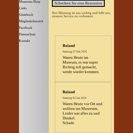
Museums-Shop
▼
Links
Ihre Meinung ist uns wichtig und hilft uns,
Gästebuch
unseren Service zu verbessern
Mitgliederbereich
Facebook
Datenschutz
Kontakt
Roland
Samstag 07 Feb 2026
Waren Heute im
Museum, es war super.
Richtig toll gemacht,
werde wieder kommen.
Roland
Samstag 03 Jan 2026
Waren Heute vor Ort und
wollten ins Museeum,
Leider war alles zu und
Dunkel.
Schade