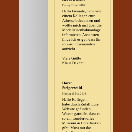
Freitag 03 Jun 2016
Hallo Freunde, habe von
einem Kollegen eure
Adresse bekommen und
wollte mich mal über die
Modelleisenbahnanlage
informieren. Ansonsten
finde ich es gut, dass Ihr
so was in Gemünden
aufzieht.
Viele Grüße
Klaus Dekant
Horst
Steigerwald
Montag 16 Mai 2016
Hallo Kollegen,
habe durch Zufall Eure
Website gefunden.
Wusste garnicht, dass es
so ein wundervolles
Museum in Unterfanken
gibt. Muss mir das