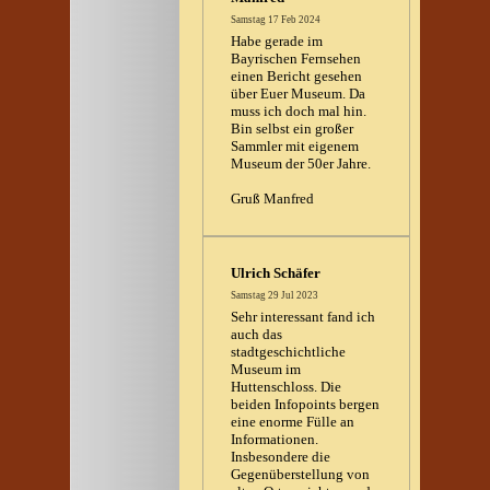
Samstag 17 Feb 2024
Habe gerade im
Bayrischen Fernsehen
einen Bericht gesehen
über Euer Museum. Da
muss ich doch mal hin.
Bin selbst ein großer
Sammler mit eigenem
Museum der 50er Jahre.
Gruß Manfred
Ulrich Schäfer
Samstag 29 Jul 2023
Sehr interessant fand ich
auch das
stadtgeschichtliche
Museum im
Huttenschloss. Die
beiden Infopoints bergen
eine enorme Fülle an
Informationen.
Insbesondere die
Gegenüberstellung von