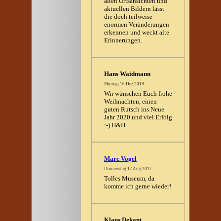
alten Ortsansichten und
aktuellen Bildern lässt
die doch teilweise
enormen Veränderungen
erkennen und weckt alte
Erinnerungen.
Hans Waidmann
Montag 16 Dez 2019
Wir wünschen Euch frohe
Weihnachten, einen
guten Rutsch ins Neue
Jahr 2020 und viel Erfolg
:-) H&H
Marc Vogel
Donnerstag 17 Aug 2017
Tolles Museum, da
komme ich gerne wieder!
Klaus Dekant