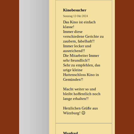
Kinobesucher
Sonntag 13 Okt 2024
Das Kino ist einfach
klasse!
Immer diese
verschiedene Gerichte zu
zaubern, fabelhaft!!
Immer lecker und
ausreichend!!
Die Mitarbeiter Immer
sehr freundlich!!
Sehr zu empfehlen, das
urige kleine
Huttenschloss Kino in
Gemünden!!
Macht weiter so und
bleibt hoffentlich noch
lange erhalten!!
Herzlichen Grüße aus
Würzburg! 😉
Manfred