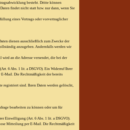
tragsabwicklung besteht. Dritte können
aten findet nicht statt bzw. nur dann, wenn Sie
füllung eines Vertrags oder vorvertraglicher
 Daten dienen ausschließlich zum Zwecke der
vollständig anzugeben. Andernfalls werden wir
 wird an die Adresse versendet, die bei der
Art. 6 Abs. 1 lit. a DSGVO). Ein Widerruf Ihrer
r E-Mail. Die Rechtmäßigkeit der bereits
e registriert sind. Ihren Daten werden gelöscht,
nfrage bearbeiten zu können oder um für
er Einwilligung (Art. 6 Abs. 1 lit. a DSGVO).
rmlose Mitteilung per E-Mail. Die Rechtmäßigkeit