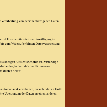
der Verarbeitung von personenbezogenen Daten
uf Ihrer bereits erteilten Einwilligung ist
 bis zum Widerruf erfolgten Datenverarbeitung
r zuständigen Aufsichtsbehörde zu. Zuständige
eslandes, in dem sich der Sitz unseres
taktdaten bereit:
 automatisiert verarbeiten, an sich oder an Dritte
ekte Übertragung der Daten an einen anderen