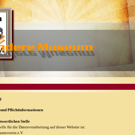
g
und Pflichtinformationen
wortlichen Stelle
elle für die Datenverarbeitung auf dieser Website ist:
msverein e.V.