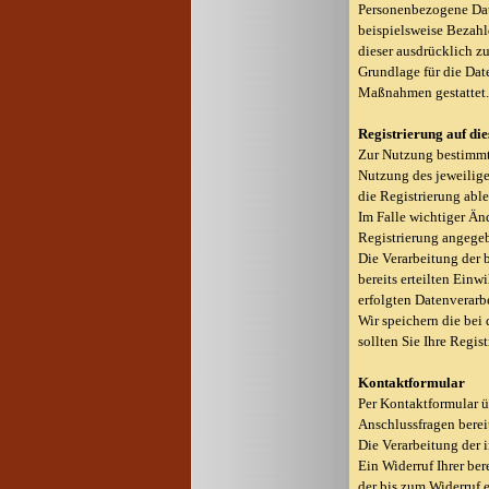
Personenbezogene Date
beispielsweise Bezahl
dieser ausdrücklich z
Grundlage für die Date
Maßnahmen gestattet
Registrierung auf di
Zur Nutzung bestimmte
Nutzung des jeweilige
die Registrierung abl
Im Falle wichtiger Än
Registrierung angege
Die Verarbeitung der b
bereits erteilten Einw
erfolgten Datenverarb
Wir speichern die bei 
sollten Sie Ihre Regi
Kontaktformular
Per Kontaktformular ü
Anschlussfragen bereit
Die Verarbeitung der 
Ein Widerruf Ihrer ber
der bis zum Widerruf 