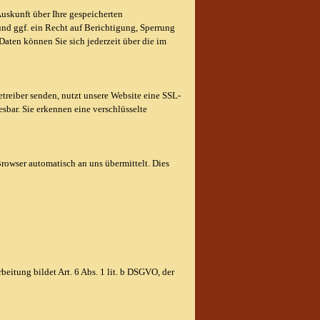
uskunft über Ihre gespeicherten
d ggf. ein Recht auf Berichtigung, Sperrung
ten können Sie sich jederzeit über die im
etreiber senden, nutzt unsere Website eine SSL-
esbar. Sie erkennen eine verschlüsselte
Browser automatisch an uns übermittelt. Dies
eitung bildet Art. 6 Abs. 1 lit. b DSGVO, der