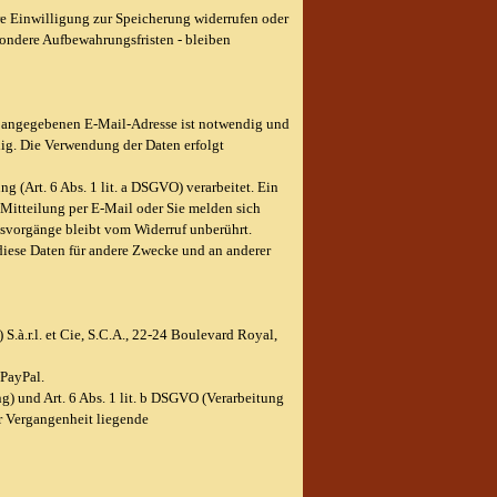
hre Einwilligung zur Speicherung widerrufen oder
ondere Aufbewahrungsfristen - bleiben
r angegebenen E-Mail-Adresse ist notwendig und
lig. Die Verwendung der Daten erfolgt
 (Art. 6 Abs. 1 lit. a DSGVO) verarbeitet. Ein
e Mitteilung per E-Mail oder Sie melden sich
gsvorgänge bleibt vom Widerruf unberührt.
iese Daten für andere Zwecke und an anderer
S.à.r.l. et Cie, S.C.A., 22-24 Boulevard Royal,
 PayPal.
g) und Art. 6 Abs. 1 lit. b DSGVO (Verarbeitung
der Vergangenheit liegende