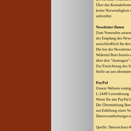
Über das Kontaktformu
keine Notwendigkeit 
unberührt.
Newsletter-Daten
Zum Versenden unseres
der Empfang des Newsl
ausschließlich für den
Die bei der Newslette
Widerruf Ihrer bereits
über den "Austragen"-
Zur Einrichtung des 
Stelle an uns übermitt
PayPal
Unsere Website ermögli
L-2449 Luxembourg.
Wenn Sie mit PayPal b
Die Übermittlung Ihre
zur Erfüllung eines Ve
Datenverarbeitungsvo
Quelle: Datenschutz-K