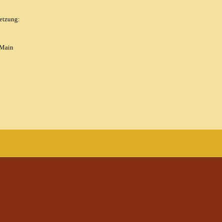
etzung:
 Main