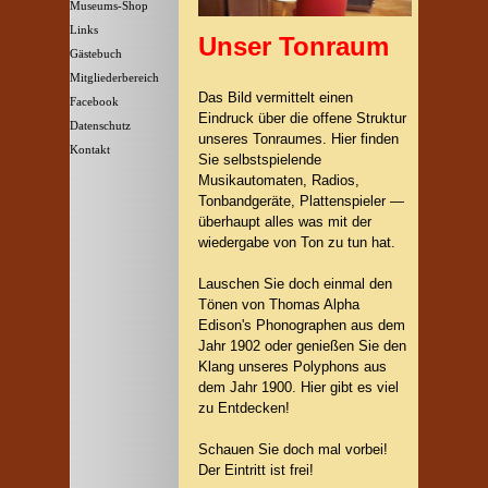
Museums-Shop
▼
Links
Unser Tonraum
Gästebuch
Mitgliederbereich
Das Bild vermittelt einen
Facebook
Eindruck über die offene Struktur
Datenschutz
unseres Tonraumes. Hier finden
Kontakt
Sie selbstspielende
Musikautomaten, Radios,
Tonbandgeräte, Plattenspieler —
überhaupt alles was mit der
wiedergabe von Ton zu tun hat.
Lauschen Sie doch einmal den
Tönen von Thomas Alpha
Edison's Phonographen aus dem
Jahr 1902 oder genießen Sie den
Klang unseres Polyphons aus
dem Jahr 1900. Hier gibt es viel
zu Entdecken!
Schauen Sie doch mal vorbei!
Der Eintritt ist frei!