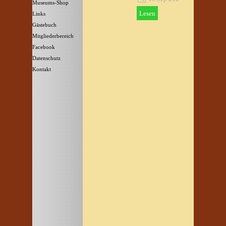
Museums-Shop
▼
Lesen
Links
Gästebuch
Mitgliederbereich
Facebook
Datenschutz
Kontakt